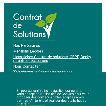
Nos Partenaires
Mentions Légales
Liens fiches Contrat de solutions, CEPP, Dephy
et autres ressources
Nous Contacter
Télécharger le Contrat de solutions
Recevoir notre newsletter
En poursuivant votre navigation sur ce site,
vous acceptez l’utilisation de Cookies pour vous
proposer des contenus ciblés adaptés à vos
J'accepte de recevoir les newsletters du site.
centres d’intérêts et réaliser des statistiques
de visite.