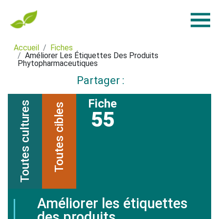
Accueil
Fiches
Améliorer Les Étiquettes Des Produits
Phytopharmaceutiques
Partager :
Fiche
Toutes cultures
Toutes cibles
55
Améliorer les étiquettes
des produits