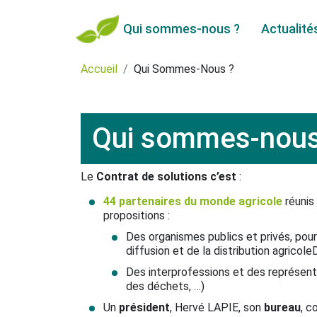
Qui sommes-nous ?
Actualité
Accueil
Qui Sommes-Nous ?
Qui sommes-nous
Le
Contrat de solutions c’est
:
44 partenaires du monde agricole
réunis 
propositions :
Des organismes publics et privés, pour
diffusion et de la distribution agricol
Des interprofessions et des représentan
des déchets, …)
Un
président
, Hervé LAPIE, son
bureau
, c