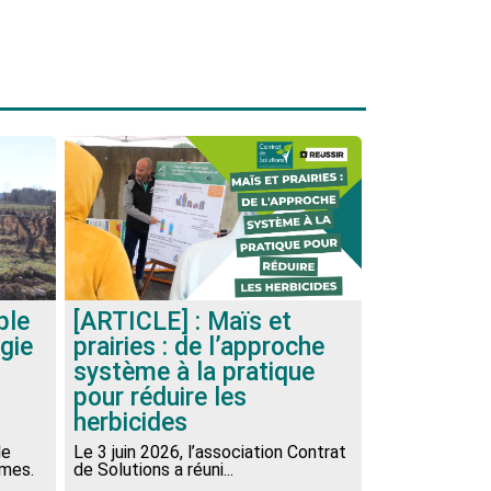
ble
[ARTICLE] : Maïs et
ogie
prairies : de l’approche
système à la pratique
pour réduire les
herbicides
le
Le 3 juin 2026, l’association Contrat
èmes.
de Solutions a réuni...