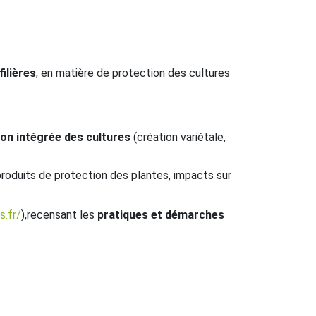
ilières
, en matière de protection des cultures
tion intégrée des cultures
(création variétale,
produits de protection des plantes, impacts sur
s.fr/
),recensant les
pratiques et démarches