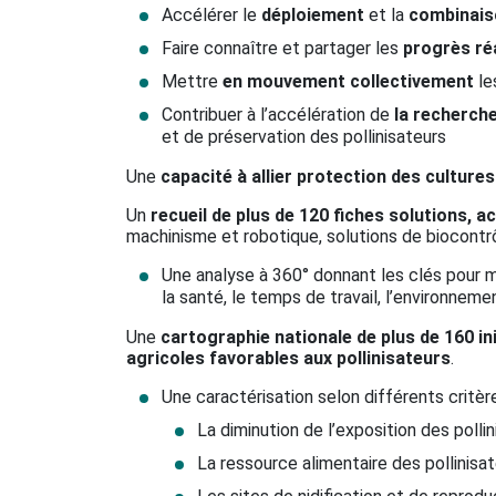
Accélérer le
déploiement
et la
combinai
Faire connaître et partager les
progrès réa
Mettre
en mouvement collectivement
le
Contribuer à l’accélération de
la recherche 
et de préservation des pollinisateurs
Une
capacité à allier protection des cultures
Un
recueil de plus de 120 fiches solutions, a
machinisme et robotique, solutions de biocontrôl
Une analyse à 360° donnant les clés pour m
la santé, le temps de travail, l’environnem
Une
cartographie nationale de plus de 160 in
agricoles favorables aux pollinisateurs
.
Une caractérisation selon différents critère
La diminution de l’exposition des poll
La ressource alimentaire des pollinisa