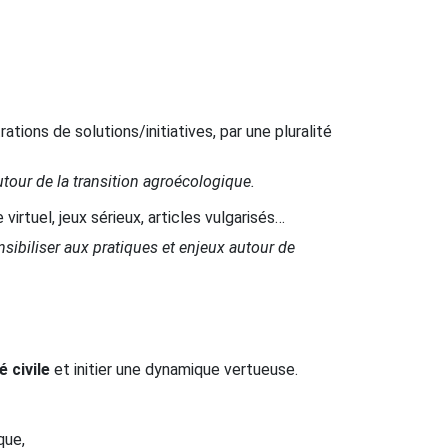
ations de solutions/initiatives, par une pluralité
tour de la transition agroécologique.
irtuel, jeux sérieux, articles vulgarisés…
nsibiliser aux pratiques et enjeux autour de
 civile
et initier une dynamique vertueuse.
que,