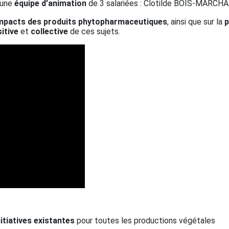
’une
équipe d’animation
de 3 salariées : Clotilde BOIS-MARCH
 impacts des produits phytopharmaceutiques
, ainsi que sur la
p
itive
et
collective
de ces sujets.
nitiatives existantes
pour toutes les productions végétales