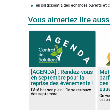
en participant à des échanges ouverts et c
Vous aimeriez lire auss
[AGENDA] : Rendez-vous
Met
en septembre pour la
parf
reprise des évènements !
des 
esse
L’été bat son plein ! On se retrouve
dès septembre...
On vou
essent