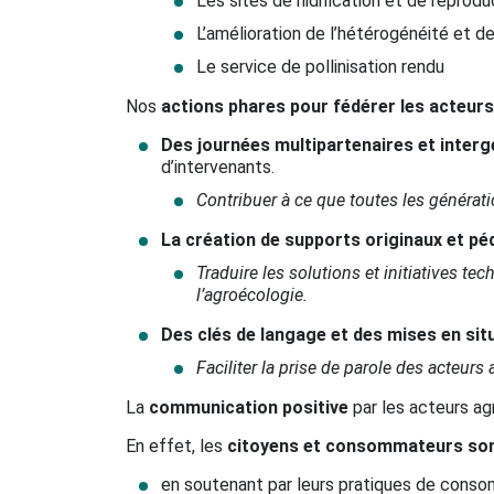
Les sites de nidification et de reprod
L’amélioration de l’hétérogénéité et d
Le service de pollinisation rendu
Nos
actions phares pour fédérer les acteur
Des journées multipartenaires et interg
d’intervenants.
Contribuer à ce que toutes les générat
La création de supports originaux et p
Traduire les solutions et initiatives t
l’agroécologie.
Des clés de langage et des mises en sit
Faciliter la prise de parole des acteurs 
La
communication positive
par les acteurs ag
En effet, les
citoyens et consommateurs son
en soutenant par leurs pratiques de consom