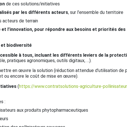
son
de ces solutions/initiatives
lisés par les différents acteurs
, sur l’ensemble du territoire
s acteurs de terrain
et l’innovation, pour répondre aux besoins et priorités des f
 et biodiversité
ccessible à tous, incluant les différents leviers de la protec
e, pratiques agronomiques, outils digitaux, …).
ettre en œuvre la solution (réduction attendue d’utilisation de 
ent ou encore le coût de mise en œuvre).
itiatives
(
https://www.contratsolutions-agriculture-pollinisateur
s :
inisateurs aux produits phytopharmaceutiques
teurs