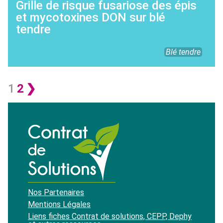
Grille de risque fusariose des épis
et mycotoxines DON sur blé
tendre
Blé tendre
1
2
❯
Nos Partenaires
Mentions Légales
Liens fiches Contrat de solutions, CEPP, Dephy