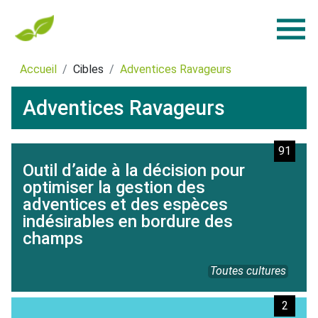
Accueil
Cibles
Adventices Ravageurs
Adventices Ravageurs
91
Outil d’aide à la décision pour
optimiser la gestion des
adventices et des espèces
indésirables en bordure des
champs
Toutes cultures
2