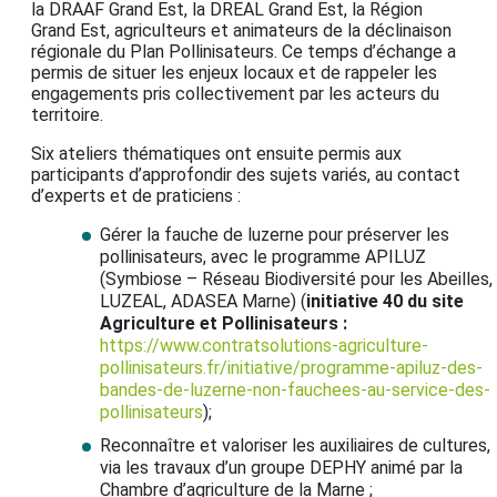
la DRAAF Grand Est, la DREAL Grand Est, la Région
Grand Est, agriculteurs et animateurs de la déclinaison
régionale du Plan Pollinisateurs. Ce temps d’échange a
permis de situer les enjeux locaux et de rappeler les
engagements pris collectivement par les acteurs du
territoire.
Six ateliers thématiques ont ensuite permis aux
participants d’approfondir des sujets variés, au contact
d’experts et de praticiens :
Gérer la fauche de luzerne pour préserver les
pollinisateurs, avec le programme APILUZ
(Symbiose – Réseau Biodiversité pour les Abeilles,
LUZEAL, ADASEA Marne) (
initiative 40 du site
Agriculture et Pollinisateurs :
https://www.contratsolutions-agriculture-
pollinisateurs.fr/initiative/programme-apiluz-des-
bandes-de-luzerne-non-fauchees-au-service-des-
pollinisateurs
);
Reconnaître et valoriser les auxiliaires de cultures,
via les travaux d’un groupe DEPHY animé par la
Chambre d’agriculture de la Marne ;