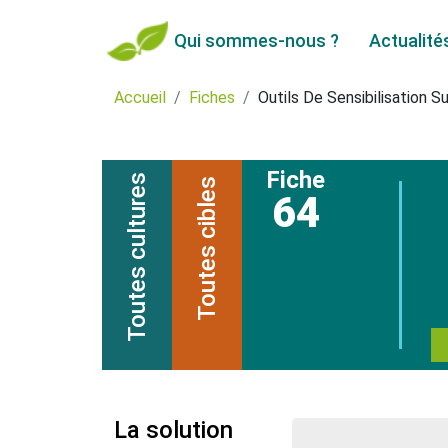
Qui sommes-nous ?
Actualité
Accueil
Fiches
Outils De Sensibilisation 
Fiche
Toutes cultures
Toutes cibles
64
La solution