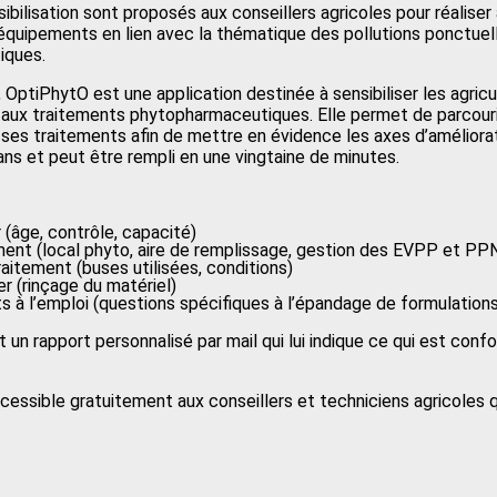
ibilisation sont proposés aux conseillers agricoles pour réaliser
équipements en lien avec la thématique des pollutions ponctuelles
iques.
 OptiPhytO est une application destinée à sensibiliser les agricu
 aux traitements phytopharmaceutiques. Elle permet de parcourir 
ses traitements afin de mettre en évidence les axes d’améliora
s et peut être rempli en une vingtaine de minutes.
 (âge, contrôle, capacité)
ment (local phyto, aire de remplissage, gestion des EVPP et PP
aitement (buses utilisées, conditions)
er (rinçage du matériel)
s à l’emploi (questions spécifiques à l’épandage de formulations
it un rapport personnalisé par mail qui lui indique ce qui est co
essible gratuitement aux conseillers et techniciens agricoles 