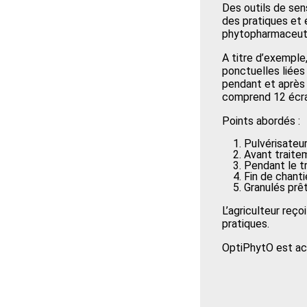
Des outils de sens
des pratiques et 
phytopharmaceut
A titre d’exemple,
ponctuelles liées
pendant et après 
comprend 12 écran
Points abordés :
Pulvérisateur
Avant traite
Pendant le tr
Fin de chanti
Granulés prêt
L’agriculteur reço
pratiques.
OptiPhytO est acc