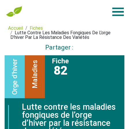
Accueil
Fiches
Lutte Contre Les Maladies Fongiques De L’orge
D’hiver Par La Résistance Des Variétés
Partager :
Fiche
Orge d'hiver
Maladies
82
Lutte contre les maladies
fongiques de l’orge
d’hiver par la résistance