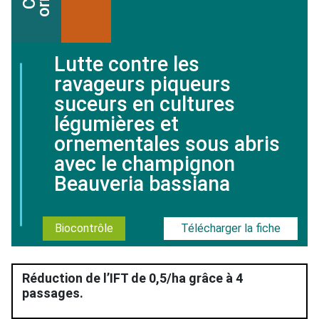
Lutte contre les
ravageurs piqueurs
suceurs en cultures
légumières et
ornementales sous abris
avec le champignon
Beauveria bassiana
Biocontrôle
Télécharger la fiche
Réduction de l’IFT de 0,5/ha grâce à 4
passages.