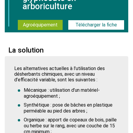
arboriculture
Agroéquipement
Télécharger la fiche
La solution
Les alternatives actuelles à l’utilisation des
désherbants chimiques, avec un niveau
d’efficacité variable, sont les suivantes :
Mécanique : utilisation d’un matériel-
agroéquipement ;
Synthétique : pose de bâches en plastique
perméable au pied des arbres ;
Organique : apport de copeaux de bois, paille
ou herbe sur le rang, avec une couche de 15
cm minimum ;