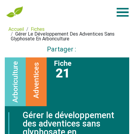
Accueil
Fiches
Gérer Le Développement Des Adventices Sans
Glyphosate En Arboriculture
Partager :
Fiche
Arboriculture
Adventices
21
Gérer le développement
des adventices sans
glyphosate en