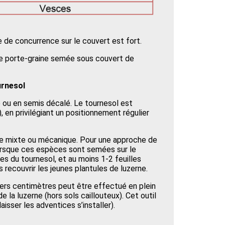
e de concurrence sur le couvert est fort.
rne porte-graine semée sous couvert de
urnesol
ou en semis décalé. Le tournesol est
 en privilégiant un positionnement régulier
e mixte ou mécanique. Pour une approche de
Lorsque ces espèces sont semées sur le
es du tournesol, et au moins 1-2 feuilles
as recouvrir les jeunes plantules de luzerne.
miers centimètres peut être effectué en plein
e la luzerne (hors sols caillouteux). Cet outil
aisser les adventices s’installer).