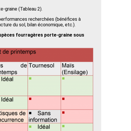
e-graine (Tableau 2).
es performances recherchées (bénéfices à
cture du sol, bilan économique, etc.).
’espèces fourragères porte-graine sous