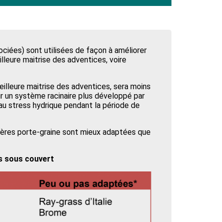
ciées) sont utilisées de façon à améliorer
lleure maitrise des adventices, voire
eilleure maitrise des adventices, sera moins
ir un système racinaire plus développé par
 au stress hydrique pendant la période de
gères porte-graine sont mieux adaptées que
s sous couvert