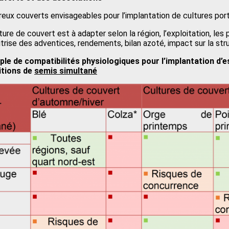
reux couverts envisageables pour l’implantation de cultures port
lture de couvert est à adapter selon la région, l’exploitation, l
itrise des adventices, rendements, bilan azoté, impact sur la stru
ple de compatibilités physiologiques pour l’implantation d
itions de
semis simultané