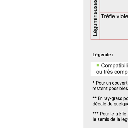
Légende :
* Pour un couvert
restent possibles
** En ray-grass p
décalé de quelqu
*** Pour le trèfle
le semis de la lé