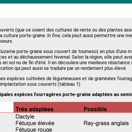
uverts (que ce soient des cultures de rente ou des plantes asso
la culture porte-graine.
In fine
, cela peut aussi permettre une mei
sseurs.
luzerne porte-graine sous couvert de tournesol, en plus d’une m
es et au déchaussement hivernal. Selon la région, elle peut avo
 en sol nu de fin d’été. Il en découlera une meilleure résistance
fication qui peut aussi se traduire par un rendement plus élevé.
ines espèces cultivées de légumineuses et de graminées fourra
 implantation sous couverts (tableau 1).
ncipales espèces fourragères porte-graine adaptées au semi