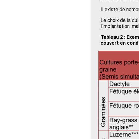
Il existe de nomb
Le choix de la cu
l’implantation, ma
Tableau 2 : Exem
couvert en cond