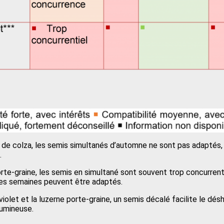
 de colza, les semis simultanés d’automne ne sont pas adaptés
.
orte-graine, les semis en simultané sont souvent trop concurrent
es semaines peuvent être adaptés.
 violet et la luzerne porte-graine, un semis décalé facilite le d
gumineuse.