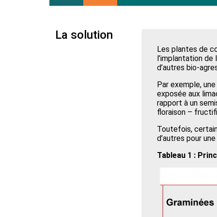
La solution
Les plantes de co
l’implantation de 
d’autres bio-agre
Par exemple, une 
exposée aux limac
rapport à un semis
floraison – fructi
Toutefois, certa
d’autres pour une
Tableau 1 : Pri