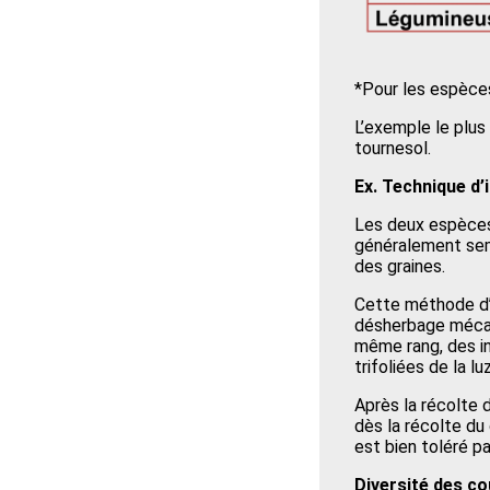
*Pour les espèces 
L’exemple le plus
tournesol.
Ex. Technique d’
Les deux espèces
généralement semé
des graines.
Cette méthode d’
désherbage mécani
même rang, des in
trifoliées de la l
Après la récolte 
dès la récolte du 
est bien toléré pa
Diversité des co