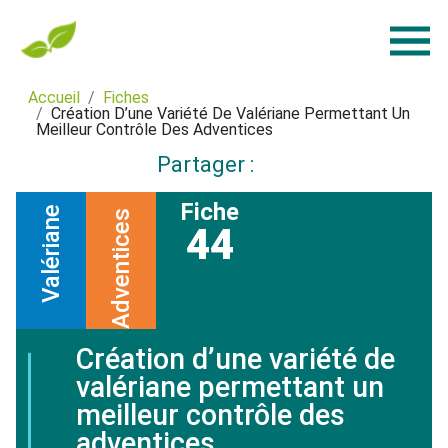
Accueil
Fiches
Création D’une Variété De Valériane Permettant Un
Meilleur Contrôle Des Adventices
Partager :
Fiche
Valériane
Adventices
44
Création d’une variété de
valériane permettant un
meilleur contrôle des
adventices