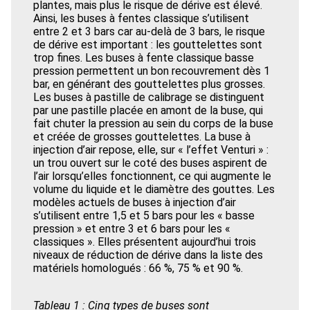
plantes, mais plus le risque de dérive est élevé.
Ainsi, les buses à fentes classique s’utilisent
entre 2 et 3 bars car au-delà de 3 bars, le risque
de dérive est important : les gouttelettes sont
trop fines. Les buses à fente classique basse
pression permettent un bon recouvrement dès 1
bar, en générant des gouttelettes plus grosses.
Les buses à pastille de calibrage se distinguent
par une pastille placée en amont de la buse, qui
fait chuter la pression au sein du corps de la buse
et créée de grosses gouttelettes. La buse à
injection d’air repose, elle, sur « l’effet Venturi » :
un trou ouvert sur le coté des buses aspirent de
l’air lorsqu’elles fonctionnent, ce qui augmente le
volume du liquide et le diamètre des gouttes. Les
modèles actuels de buses à injection d’air
s’utilisent entre 1,5 et 5 bars pour les « basse
pression » et entre 3 et 6 bars pour les «
classiques ». Elles présentent aujourd’hui trois
niveaux de réduction de dérive dans la liste des
matériels homologués : 66 %, 75 % et 90 %.
Tableau 1 : Cinq types de buses sont