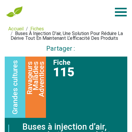
Accueil
Fiches
Buses À Injection D’air, Une Solution Pour Réduire La
Dérive Tout En Maintenant L’efficacité Des Produits
Partager :
Fiche
Grandes cultures
Ravageurs
Maladies
Adventices
115
Buses à injection d’air,