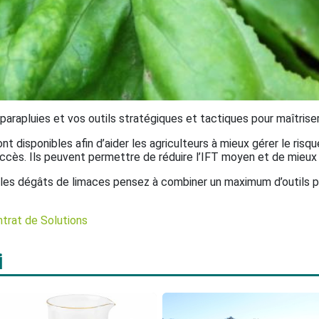
 parapluies et vos outils stratégiques et tactiques pour maîtriser
nt disponibles afin d’aider les agriculteurs à mieux gérer le risq
’accès. Ils peuvent permettre de réduire l’IFT moyen et de mieux u
 les dégâts de limaces pensez à combiner un maximum d’outils pou
ntrat de Solutions
i