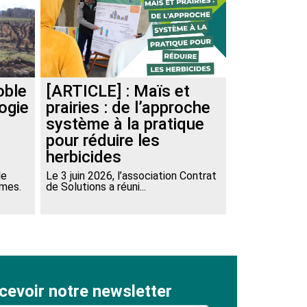
oble
[ARTICLE] : Maïs et
logie
prairies : de l’approche
système à la pratique
pour réduire les
herbicides
le
Le 3 juin 2026, l’association Contrat
èmes.
de Solutions a réuni...
cevoir notre newsletter