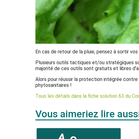
En cas de retour de la pluie, pensez à sortir vos
Plusieurs outils tactiques et/ou stratégiques so
majorité de ces outils sont gratuits et libres d
Alors pour réussir la protection intégrée contre
phytosanitaires !
Tous les détails dans la fiche solution 63 du Co
Vous aimeriez lire auss