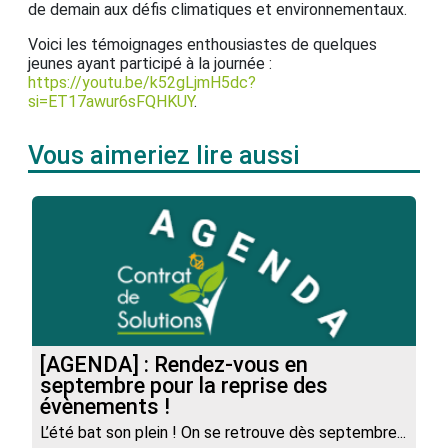
de demain aux défis climatiques et environnementaux.
Voici les témoignages enthousiastes de quelques
jeunes ayant participé à la journée :
https://youtu.be/k52gLjmH5dc?
si=ET17awur6sFQHKUY
.
Vous aimeriez lire aussi
[AGENDA] : Rendez-vous en
septembre pour la reprise des
évènements !
L’été bat son plein ! On se retrouve dès septembre...