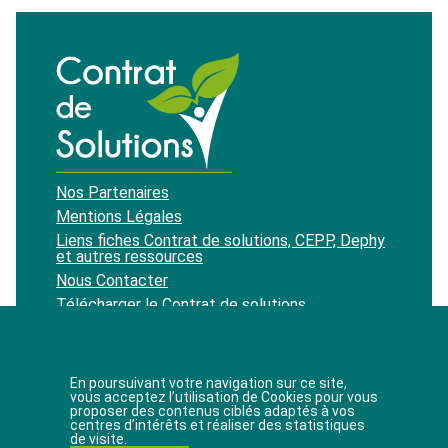
Nos Partenaires
Mentions Légales
Liens fiches Contrat de solutions, CEPP, Dephy
et autres ressources
Nous Contacter
Télécharger le Contrat de solutions
Recevoir notre newsletter
En poursuivant votre navigation sur ce site,
vous acceptez l’utilisation de Cookies pour vous
proposer des contenus ciblés adaptés à vos
J'accepte de recevoir les newsletters du site.
centres d’intérêts et réaliser des statistiques
de visite.