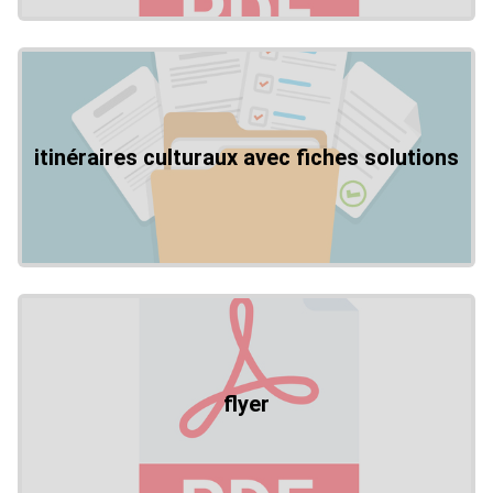
itinéraires culturaux avec fiches solutions
flyer