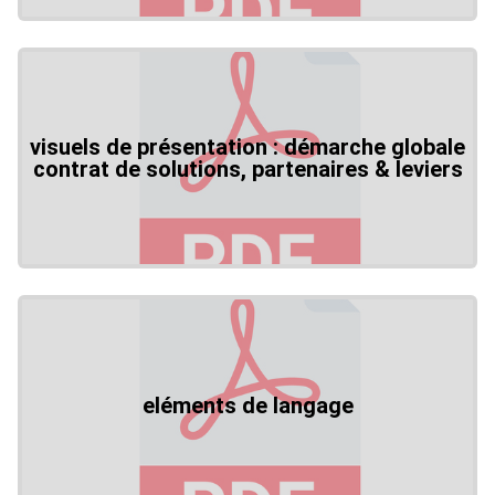
visuels de présentation : démarche globale
contrat de solutions, partenaires & leviers
eléments de langage