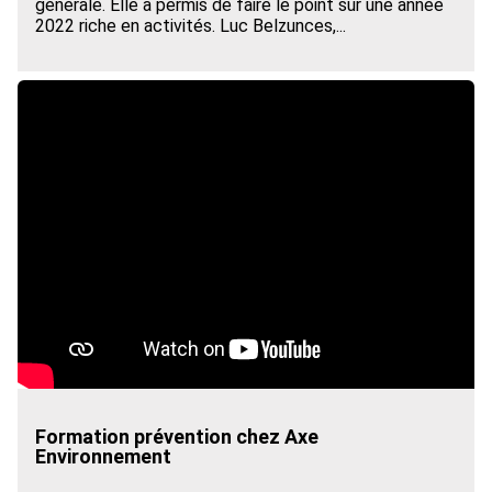
générale. Elle a permis de faire le point sur une année
2022 riche en activités. Luc Belzunces,...
Formation prévention chez Axe
Environnement