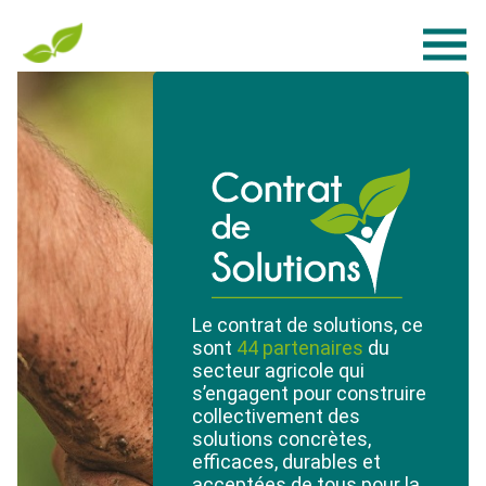
Le contrat de solutions, ce
sont
44 partenaires
du
secteur agricole qui
s’engagent pour construire
collectivement des
solutions concrètes,
efficaces, durables et
acceptées de tous pour la